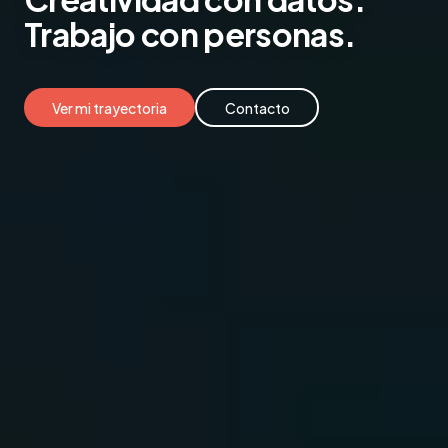
Trabajo
con personas.
Ver mi trayectoria
Contacto