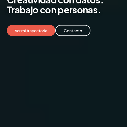
Trabajo
con personas.
Ver mi trayectoria
Contacto