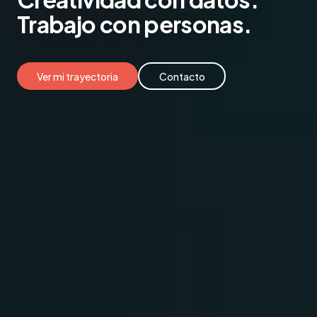
Trabajo
con personas.
Ver mi trayectoria
Contacto