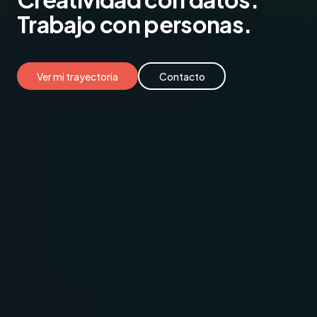
Trabajo
con personas.
Ver mi trayectoria
Contacto