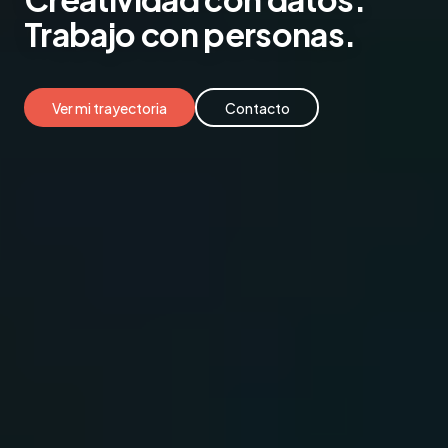
Trabajo
con personas.
Ver mi trayectoria
Contacto