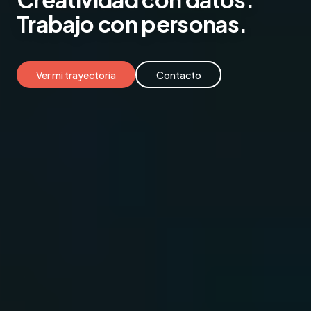
Trabajo
con personas.
Ver mi trayectoria
Contacto