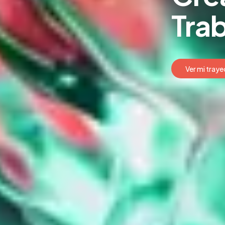
Tra
Ver mi traye